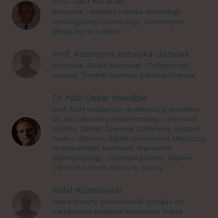
Prof. Jan Kotarski
kierownik, I Katedra i Klinika Ginekologii
Onkologicznej i Ginekologii, Uniwersytet
Medyczny w Lublinie
Prof. Katarzyna Kotulska-Jóźwiak
kierownik, Klinika Neurologii i Epileptologii,
Instytut "Pomnik Centrum Zdrowia Dziecka"
Dr hab. Oskar Kowalski
prof. SUM badawczo-dydaktyczny, prorektor
ds. kształcenia podyplomowego i promocji
uczelni, Zakład Żywienia Człowieka, Wydział
Nauk o Zdrowiu, Śląski Uniwersytet Medyczny
w Katowicach, kierownik, Pracownia
Elektrofizjologii i Stymulacji Serca, Śląskie
Centrum Chorób Serca w Zabrzu
Rafał Kozielewski
radca prawny, pełnomocnik zarządu ds.
zarządzania ryzykiem klinicznym, Supra