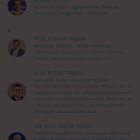
przewodnicząca, Ogólnopolski Związek
Zawodowy Pielęgniarek i Położnych
R
Prof. Konrad Rejdak
kierownik, Katedra i Klinika Neurologii,
Uniwersytet Medyczny w Lublinie, prezes,
Polskie Towarzystwo Neurologiczne
prof. Robert Rejdak
kierownik, Klinika Okulistyki Ogólnej,
Samodzielny Publiczny Szpital Kliniczny nr 1 w
Lublinie, prorektor ds. umiędzynarodowienia i
cyfryzacji i promocji, Uniwersytet Medyczny w
Lublinie, przewodniczący, Stowarzyszenie
Chirurgów Okulistów Polskich
płk prof. Marek Rękas
zastępca dyrektora ds. naukowych, kierownik,
Klinika Okulistyki, Centralny Szpital Kliniczny