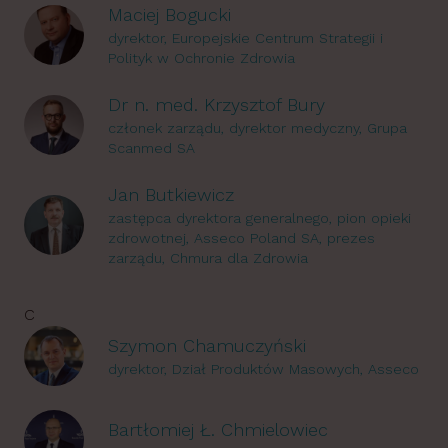
Maciej Bogucki
dyrektor, Europejskie Centrum Strategii i
Polityk w Ochronie Zdrowia
Dr n. med. Krzysztof Bury
członek zarządu, dyrektor medyczny, Grupa
Scanmed SA
Jan Butkiewicz
zastępca dyrektora generalnego, pion opieki
zdrowotnej, Asseco Poland SA, prezes
zarządu, Chmura dla Zdrowia
C
Szymon Chamuczyński
dyrektor, Dział Produktów Masowych, Asseco
Bartłomiej Ł. Chmielowiec