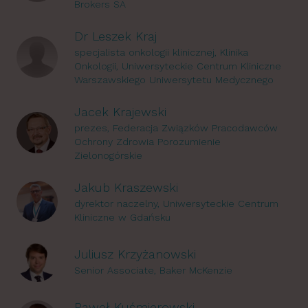
Brokers SA
Dr Leszek Kraj
specjalista onkologii klinicznej, Klinika
Onkologii, Uniwersyteckie Centrum Kliniczne
Warszawskiego Uniwersytetu Medycznego
Jacek Krajewski
prezes, Federacja Związków Pracodawców
Ochrony Zdrowia Porozumienie
Zielonogórskie
Jakub Kraszewski
dyrektor naczelny, Uniwersyteckie Centrum
Kliniczne w Gdańsku
Juliusz Krzyżanowski
Senior Associate, Baker McKenzie
Paweł Kuśmierowski