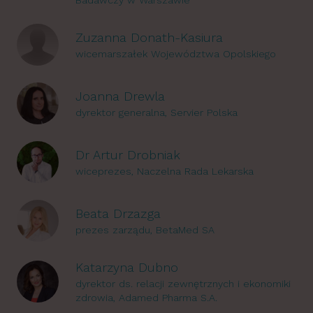
Badawczy w Warszawie
Zuzanna Donath-Kasiura
wicemarszałek Województwa Opolskiego
Joanna Drewla
dyrektor generalna, Servier Polska
Dr Artur Drobniak
wiceprezes, Naczelna Rada Lekarska
Beata Drzazga
prezes zarządu, BetaMed SA
Katarzyna Dubno
dyrektor ds. relacji zewnętrznych i ekonomiki
zdrowia, Adamed Pharma S.A.