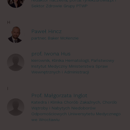
redaktor naczelna, portal rynekzdrowia.pl i
Sektor Zdrowie Grupy PTWP
H
Paweł Hincz
partner, Baker McKenzie
prof. Iwona Hus
kierownik, Klinika Hematologii, Państwowy
Instytut Medyczny Ministerstwa Spraw
Wewnętrznych i Administracji
I
Prof. Małgorzata Inglot
Katedra i Klinika Chorób Zakaźnych, Chorób
Wątroby i Nabytych Niedoborów
Odpornościowych Uniwersytetu Medycznego
we Wrocławiu