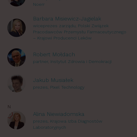
Noerr
Barbara Misiewicz-Jagielak
wiceprezes zarządu, Polski Związek
Pracodawców Przemysłu Farmaceutycznego
– Krajowi Producenci Leków
Robert Mołdach
partner, Instytut Zdrowia i Demokracji
Jakub Musiałek
prezes, Pixel Technology
N
Alina Niewiadomska
prezes, Krajowa Izba Diagnostów
Laboratoryjnych