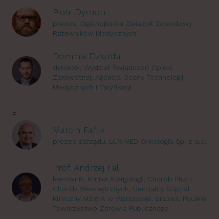
Piotr Dymon
prezes, Ogólnopolski Związek Zawodowy
Ratowników Medycznych
Dominik Dziurda
dyrektor, Wydział Świadczeń Opieki
Zdrowotnej, Agencja Oceny Technologii
Medycznych i Taryfikacji
F
Marcin Faflik
prezes zarządu, LUX MED Onkologia Sp. z o.o.
Prof. Andrzej Fal
kierownik, Klinika Alergologii, Chorób Płuc i
Chorób Wewnętrznych, Centralny Szpital
Kliniczny MSWiA w Warszawie, prezes, Polskie
Towarzystwo Zdrowia Publicznego