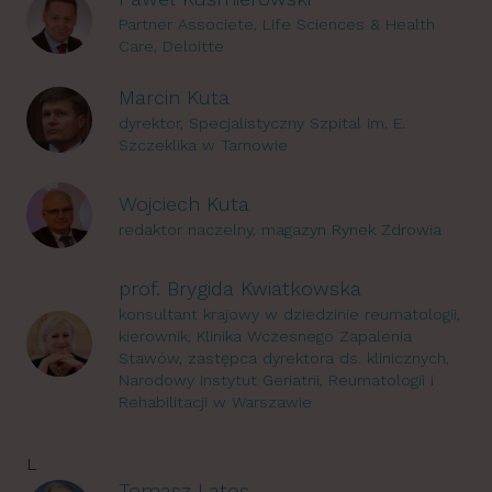
Partner Associete, Life Sciences & Health
Care, Deloitte
Marcin Kuta
dyrektor, Specjalistyczny Szpital im. E.
Szczeklika w Tarnowie
Wojciech Kuta
redaktor naczelny, magazyn Rynek Zdrowia
prof. Brygida Kwiatkowska
konsultant krajowy w dziedzinie reumatologii,
kierownik, Klinika Wczesnego Zapalenia
Stawów, zastępca dyrektora ds. klinicznych,
Narodowy Instytut Geriatrii, Reumatologii i
Rehabilitacji w Warszawie
L
Tomasz Latos