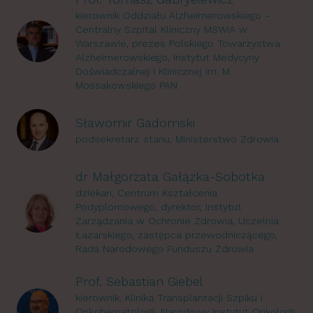
kierownik Oddziału Alzheimerowskiego -
Centralny Szpital Kliniczny MSWiA w
Warszawie, prezes Polskiego Towarzystwa
Alzheimerowskiego, Instytut Medycyny
Doświadczalnej i Klinicznej im. M.
Mossakowskiego PAN
Sławomir Gadomski
podsekretarz stanu, Ministerstwo Zdrowia
dr Małgorzata Gałązka-Sobotka
dziekan, Centrum Kształcenia
Podyplomowego, dyrektor, Instytut
Zarządzania w Ochronie Zdrowia, Uczelnia
Łazarskiego, zastępca przewodniczącego,
Rada Narodowego Funduszu Zdrowia
Prof. Sebastian Giebel
kierownik, Klinika Transplantacji Szpiku i
Onkohematologii, Narodowy Instytut Onkologii