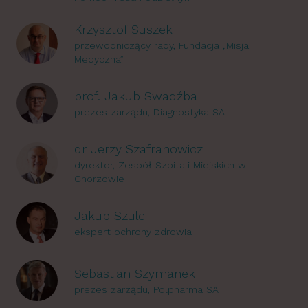
Krzysztof Suszek
przewodniczący rady, Fundacja „Misja
Medyczna”
prof. Jakub Swadźba
prezes zarządu, Diagnostyka SA
dr Jerzy Szafranowicz
dyrektor, Zespół Szpitali Miejskich w
Chorzowie
Jakub Szulc
ekspert ochrony zdrowia
Sebastian Szymanek
prezes zarządu, Polpharma SA