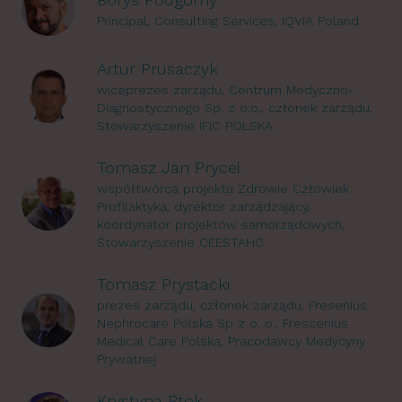
Principal, Consulting Services, IQVIA Poland
Artur Prusaczyk
wiceprezes zarządu, Centrum Medyczno-
Diagnostycznego Sp. z o.o., członek zarządu,
Stowarzyszenie IFIC POLSKA
Tomasz Jan Prycel
współtwórca projektu Zdrowie Człowiek
Profilaktyka, dyrektor zarządzający,
koordynator projektów samorządowych,
Stowarzyszenie CEESTAHC
Tomasz Prystacki
prezes zarządu, członek zarządu, Fresenius
Nephrocare Polska Sp z o. o., Frescenius
Medical Care Polska, Pracodawcy Medycyny
Prywatnej
Krystyna Ptok