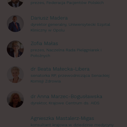
prezes, Federacja Pacjentów Polskich
Dariusz Madera
dyrektor generalny, Uniwersytecki Szpital
Kliniczny w Opolu
Zofia Małas
prezes, Naczelna Rada Pielęgniarek i
Położnych
dr Beata Małecka-Libera
senatorka RP, przewodnicząca Senackiej
Komisji Zdrowia
dr Anna Marzec-Bogusławska
dyrektor, Krajowe Centrum ds. AIDS
Agnieszka Mastalerz-Migas
konsultant krajowa w dziedzinie medycyny