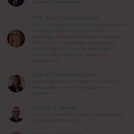
Rzecznik Praw Pacjenta
Prof. Anita Chudecka-Głaz
lekarz kierujący, Klinika Ginekologii Operacyjnej
i Onkologii Ginekologicznej Dorosłych i
Dziewcząt, Samodzielny Publiczny Szpital
Kliniczny Nr 2 Pomorskiego Uniwersytetu
Medycznego w Szczecinie, konsultant
wojewódzki w dziedzinie ginekologii
onkologicznej
Bogna Cichowska-Duma
dyrektor generalny, Związek Pracodawców
Innowacyjnych Firm Farmaceutycznych
INFARMA
Kazimierz Cięciak
dyrektor konsultingu i product managementu,
Comarch Healthcare SA