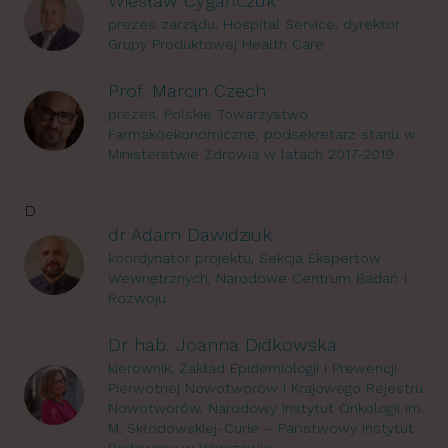
Wiesław Cygańczuk
prezes zarządu, Hospital Service, dyrektor
Grupy Produktowej Health Care
Prof. Marcin Czech
prezes, Polskie Towarzystwo
Farmakoekonomiczne, podsekretarz stanu w
Ministerstwie Zdrowia w latach 2017-2019
D
dr Adam Dawidziuk
koordynator projektu, Sekcja Ekspertów
Wewnętrznych, Narodowe Centrum Badań i
Rozwoju
Dr hab. Joanna Didkowska
kierownik, Zakład Epidemiologii i Prewencji
Pierwotnej Nowotworów i Krajowego Rejestru
Nowotworów, Narodowy Instytut Onkologii im.
M. Skłodowskiej-Curie – Państwowy Instytut