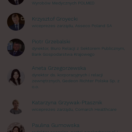
Wyrobów Medycznych POLMED
Krzysztof Groyecki
wiceprezes zarządu, Asseco Poland SA
Piotr Grzebalski
dyrektor, Biuro Relacji z Sektorem Publicznym,
Bank Gospodarstwa Krajowego
Aneta Grzegorzewska
dyrektor ds. korporacyjnych i relacji
zewnętrznych, Gedeon Richter Polska Sp. z
o.o.
Katarzyna Grzywak-Ptasznik
wiceprezes zarządu, Comarch Healthcare
Paulina Gumowska