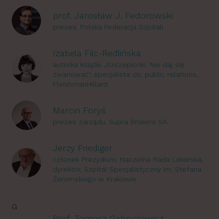
prof. Jarosław J. Fedorowski
prezes, Polska Federacja Szpitali
Izabela Filc-Redlińska
autorka książki „Szczepionki. Nie daj się
zwariować“, specjalista ds. public relations,
FleishmanHillard
Marcin Foryś
prezes zarządu, Supra Brokers SA
Jerzy Friediger
członek Prezydium, Naczelna Rada Lekarska,
dyrektor, Szpital Specjalistyczny im. Stefana
Żeromskiego w Krakowie
G
Prof. Tomasz Gabryelewicz