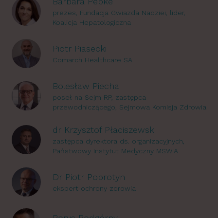
Barbara Pepke
prezes, Fundacja Gwiazda Nadziei, lider,
Koalicja Hepatologiczna
Piotr Piasecki
Comarch Healthcare SA
Bolesław Piecha
poseł na Sejm RP, zastępca
przewodniczącego, Sejmowa Komisja Zdrowia
dr Krzysztof Płaciszewski
zastępca dyrektora ds. organizacyjnych,
Państwowy Instytut Medyczny MSWiA
Dr Piotr Pobrotyn
ekspert ochrony zdrowia
Borys Podgórny