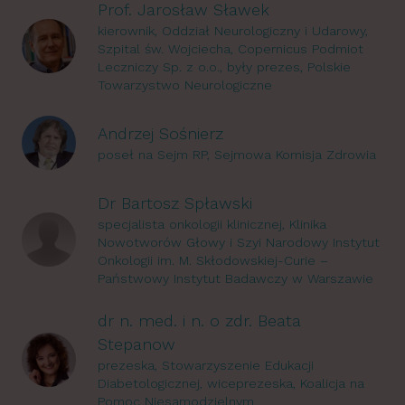
Prof. Jarosław Sławek
kierownik, Oddział Neurologiczny i Udarowy,
Szpital św. Wojciecha, Copernicus Podmiot
Leczniczy Sp. z o.o., były prezes, Polskie
Towarzystwo Neurologiczne
Andrzej Sośnierz
poseł na Sejm RP, Sejmowa Komisja Zdrowia
Dr Bartosz Spławski
specjalista onkologii klinicznej, Klinika
Nowotworów Głowy i Szyi Narodowy Instytut
Onkologii im. M. Skłodowskiej-Curie –
Państwowy Instytut Badawczy w Warszawie
dr n. med. i n. o zdr. Beata
Stepanow
prezeska, Stowarzyszenie Edukacji
Diabetologicznej, wiceprezeska, Koalicja na
Pomoc Niesamodzielnym