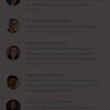
im. Marii Skłodowskiej-Curie, Oddział w
Gliwicach
dr Jakub Gierczyński
ekspert, Instytut Zarządzania w Ochronie
Zdrowia Uczelnia Łazarskiego
Magdalena Glewicz
ambasadorka kampanii Niewykrywalnie,
liderka grupy wsparcia emocjonalnego w
poradni on-line TYTOTU, wolontariuszka w
fundacji Pomorski Dom Nadziei
Agnieszka Gołąbek
Communication and Public Affairs Manager,
Związek Pracodawców Innowacyjnych Firm
Farmaceutycznych INFARMA
Arkadiusz Grądkowski
prezes, Ogólnopolska Izba Gospodarcza