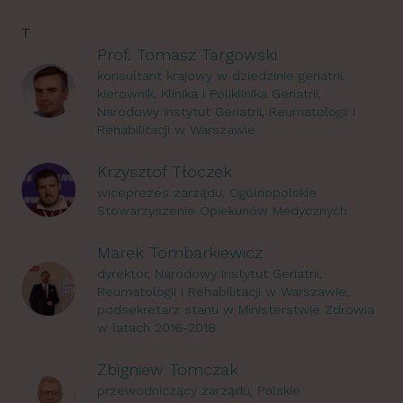
T
Prof. Tomasz Targowski
konsultant krajowy w dziedzinie geriatrii,
kierownik, Klinika i Poliklinika Geriatrii,
Narodowy Instytut Geriatrii, Reumatologii i
Rehabilitacji w Warszawie
Krzysztof Tłoczek
wiceprezes zarządu, Ogólnopolskie
Stowarzyszenie Opiekunów Medycznych
Marek Tombarkiewicz
dyrektor, Narodowy Instytut Geriatrii,
Reumatologii i Rehabilitacji w Warszawie,
podsekretarz stanu w Ministerstwie Zdrowia
w latach 2016-2018
Zbigniew Tomczak
przewodniczący zarządu, Polskie