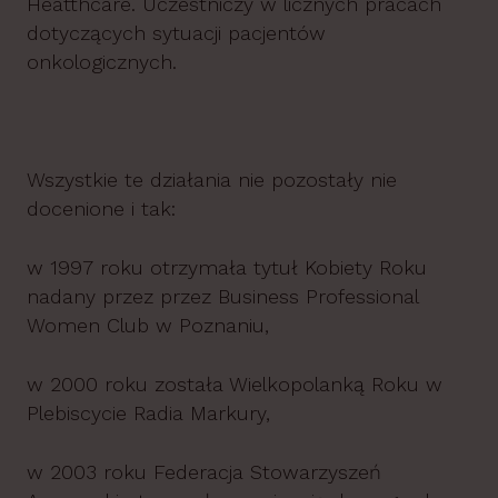
Heatthcare. Uczestniczy w licznych pracach
dotyczących sytuacji pacjentów
onkologicznych.
Wszystkie te działania nie pozostały nie
docenione i tak:
w 1997 roku otrzymała tytuł Kobiety Roku
nadany przez przez Business Professional
Women Club w Poznaniu,
w 2000 roku została Wielkopolanką Roku w
Plebiscycie Radia Markury,
w 2003 roku Federacja Stowarzyszeń