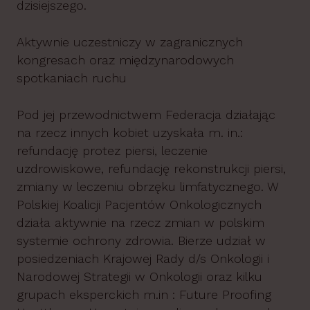
dzisiejszego.
Aktywnie uczestniczy w zagranicznych
kongresach oraz międzynarodowych
spotkaniach ruchu
Pod jej przewodnictwem Federacja działając
na rzecz innych kobiet uzyskała m. in.:
refundację protez piersi, leczenie
uzdrowiskowe, refundację rekonstrukcji piersi,
zmiany w leczeniu obrzęku limfatycznego. W
Polskiej Koalicji Pacjentów Onkologicznych
działa aktywnie na rzecz zmian w polskim
systemie ochrony zdrowia. Bierze udział w
posiedzeniach Krajowej Rady d/s Onkologii i
Narodowej Strategii w Onkologii oraz kilku
grupach eksperckich m.in : Future Proofing