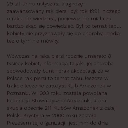
29 lat temu usłyszała diagnozę -
zaawansowany rak piersi, był rok 1991, niczego
o raku nie wiedziała, ponieważ nie miała za
bardzo skąd się dowiedzieć. Był to temat tabu,
kobiety nie przyznawały się do choroby, media
też o tym nie mówiły.
Wówczas na raka piersi rocznie umierało 8
tysięcy kobiet, informacja ta jak i jej choroba
spowodowały bunt i brak akceptacji, że w
Polsce rak piersi to temat tabu.Jeszcze w
trakcie leczenie założyła Klub Amazonek w
Poznaniu. W 1993 roku została powołana
Federacja Stowarzyszeń Amazonki, która
skupia obecnie 211 Klubów Amazonek z całej
Polski. Krystyna w 2000 roku została
Prezesem tej organizacji i jest nim do dnia