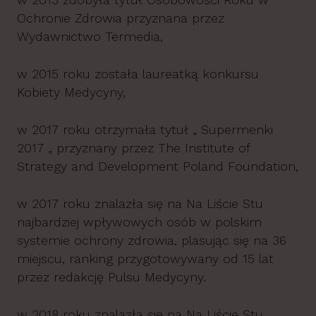
Ochronie Zdrowia przyznana przez
Wydawnictwo Termedia,
w 2015 roku została laureatką konkursu
Kobiety Medycyny,
w 2017 roku otrzymała tytuł „ Supermenki
2017 „ przyznany przez The Institute of
Strategy and Development Poland Foundation,
w 2017 roku znalazła się na Na Liście Stu
najbardziej wpływowych osób w polskim
systemie ochrony zdrowia, plasując się na 36
miejscu, ranking przygotowywany od 15 lat
przez redakcję Pulsu Medycyny.
w 2018 roku znalazła się na Na Liście Stu