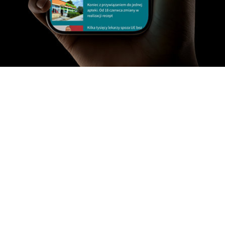
Polityka Cookies
Polityka prywatności
Regulamin serwisu
Regulamin Eventu
Ustawienia prywatności