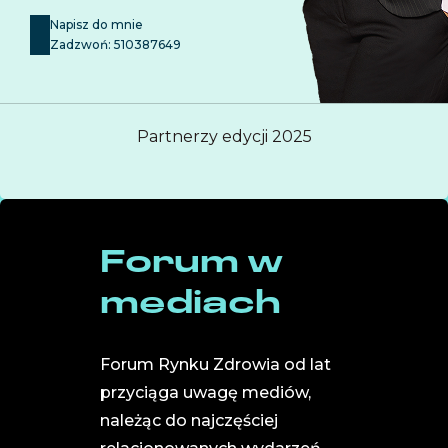
Napisz do mnie
Zadzwoń: 510387649
Partnerzy edycji 2025
Forum w
mediach
Forum Rynku Zdrowia od lat
przyciąga uwagę mediów,
należąc do najczęściej