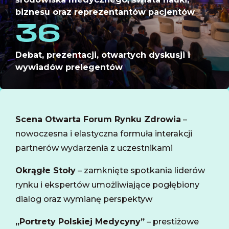
biznesu oraz reprezentantów pacjentów
36
Debat, prezentacji, otwartych dyskusji i
wywiadów prelegentów
Scena Otwarta Forum Rynku Zdrowia
–
nowoczesna i elastyczna formuła interakcji
partnerów wydarzenia z uczestnikami
Okrągłe Stoły
– zamknięte spotkania liderów
rynku i ekspertów umożliwiające pogłębiony
dialog oraz wymianę perspektyw
„Portrety Polskiej Medycyny”
– prestiżowe