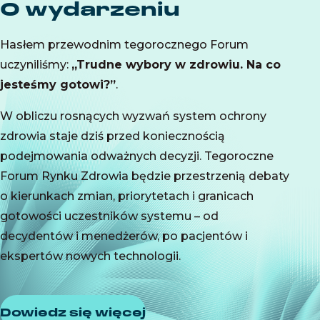
O wydarzeniu
Hasłem przewodnim tegorocznego Forum
uczyniliśmy:
„Trudne wybory w zdrowiu. Na co
jesteśmy gotowi?”
.
W obliczu rosnących wyzwań system ochrony
zdrowia staje dziś przed koniecznością
podejmowania odważnych decyzji. Tegoroczne
Forum Rynku Zdrowia będzie przestrzenią debaty
o kierunkach zmian, priorytetach i granicach
gotowości uczestników systemu – od
decydentów i menedżerów, po pacjentów i
ekspertów nowych technologii.
Dowiedz się więcej