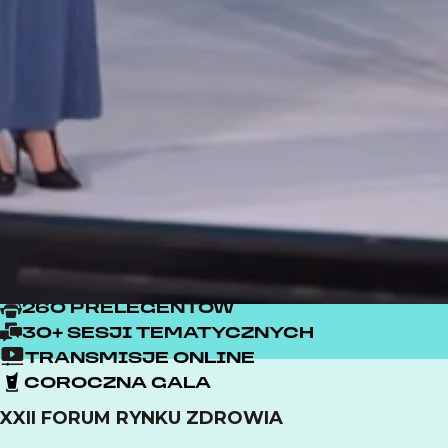
3000 UCZESTNIKÓW
260 PRELEGENTÓW
30+ SESJI TEMATYCZNYCH
TRANSMISJE ONLINE
COROCZNA GALA
XXII FORUM RYNKU ZDROWIA