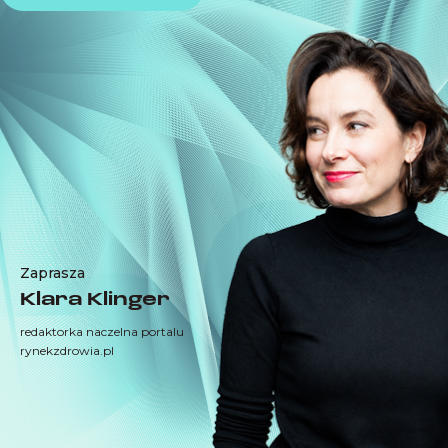
Zaprasza
Klara Klinger
redaktorka naczelna portalu
rynekzdrowia.pl