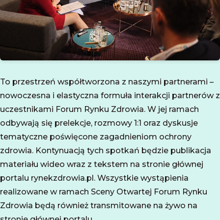
To przestrzeń współtworzona z naszymi partnerami –
nowoczesna i elastyczna formuła interakcji partnerów z
uczestnikami Forum Rynku Zdrowia. W jej ramach
odbywają się prelekcje, rozmowy 1:1 oraz dyskusje
tematyczne poświęcone zagadnieniom ochrony
zdrowia. Kontynuacją tych spotkań będzie publikacja
materiału wideo wraz z tekstem na stronie głównej
portalu rynekzdrowia.pl. Wszystkie wystąpienia
realizowane w ramach Sceny Otwartej Forum Rynku
Zdrowia będą również transmitowane na żywo na
stronie głównej portalu.