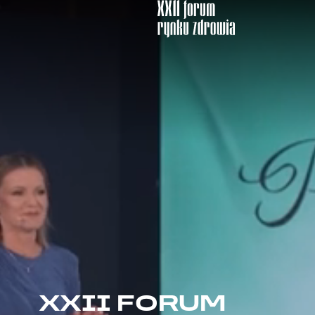
XXII FORUM