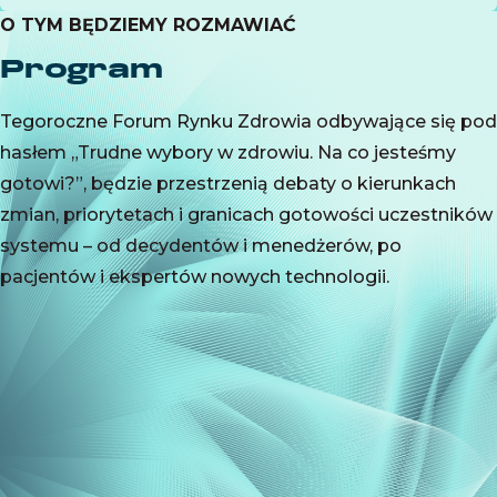
O TYM BĘDZIEMY ROZMAWIAĆ
Program
Tegoroczne Forum Rynku Zdrowia odbywające się pod
hasłem „Trudne wybory w zdrowiu. Na co jesteśmy
gotowi?”, będzie przestrzenią debaty o kierunkach
zmian, priorytetach i granicach gotowości uczestników
systemu – od decydentów i menedżerów, po
pacjentów i ekspertów nowych technologii.