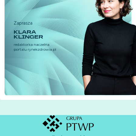
Zaprasza
KLARA
KLINGER
redaktorka naczelna
portalu rynekzdrowia.pl