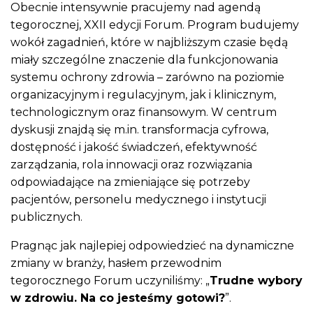
Obecnie intensywnie pracujemy nad agendą
tegorocznej, XXII edycji Forum. Program budujemy
wokół zagadnień, które w najbliższym czasie będą
miały szczególne znaczenie dla funkcjonowania
systemu ochrony zdrowia – zarówno na poziomie
organizacyjnym i regulacyjnym, jak i klinicznym,
technologicznym oraz finansowym. W centrum
dyskusji znajdą się m.in. transformacja cyfrowa,
dostępność i jakość świadczeń, efektywność
zarządzania, rola innowacji oraz rozwiązania
odpowiadające na zmieniające się potrzeby
pacjentów, personelu medycznego i instytucji
publicznych.
Pragnąc jak najlepiej odpowiedzieć na dynamiczne
zmiany w branży, hasłem przewodnim
tegorocznego Forum uczyniliśmy: „
Trudne wybory
w zdrowiu. Na co jesteśmy gotowi?
”.