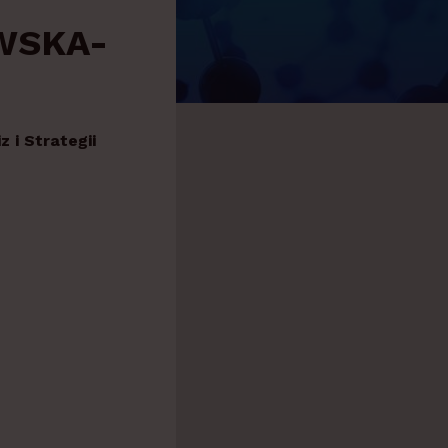
WSKA-
 i Strategii