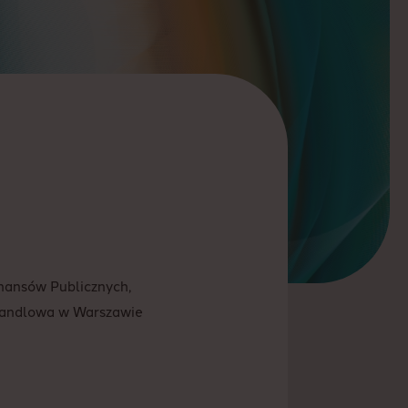
inansów Publicznych,
Handlowa w Warszawie