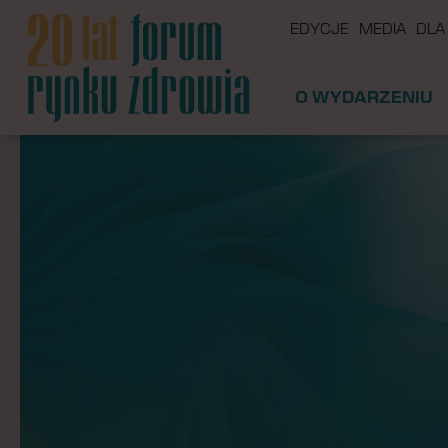
EDYCJE
MEDIA
DLA
O WYDARZENIU