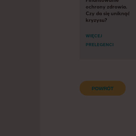
ochrony zdrowia.
Czy da się uniknąć
kryzysu?
WIĘCEJ
PRELEGENCI
POWRÓT