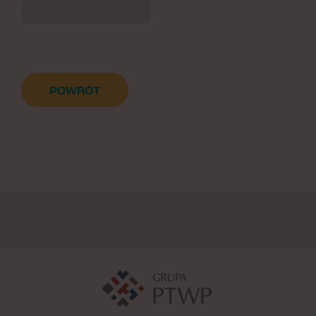
POWRÓT