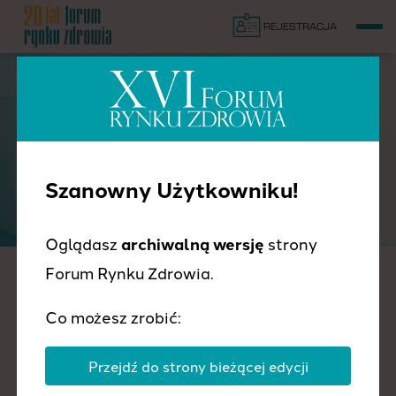
REJESTRACJA
PRELEGENCI
Szanowny Użytkowniku!
Oglądasz
archiwalną wersję
strony
Forum Rynku Zdrowia.
Co możesz zrobić:
Przejdź do strony bieżącej edycji