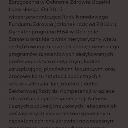
Zarządzania w Ochronie Zdrowia Uczelni
Łazarskiego. Od 2015 r.
wiceprzewodnicząca Rady Narodowego
Funduszu Zdrowia (członek rady od 2010 r.).
Dyrektor programu MBA w Ochronie
Zdrowia oraz kierownik merytoryczny wielu
certyfikowanych przez Uczelnię Łazarskiego
programów szkoleniowych dedykowanych
profesjonalistom medycznym, kadrze
zarządzającej placówkami leczniczymi oraz
pracownikom instytucji publicznych z
sektora zdrowia. Inicjatorka i liderka
Sektorowej Rady ds. Kompetencji w opiece
zdrowotnej i opiece społecznej. Autorka
licznych publikacji naukowych i eksperckich
poświęconych ekonomiczno-społecznym
aspektom ochrony zdrowia i nowoczesnym
modelom jej organizacji i finansowania.