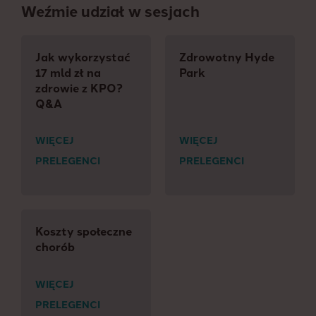
Weźmie udział w sesjach
Jak wykorzystać
Zdrowotny Hyde
17 mld zł na
Park
zdrowie z KPO?
Q&A
WIĘCEJ
WIĘCEJ
PRELEGENCI
PRELEGENCI
Koszty społeczne
chorób
WIĘCEJ
PRELEGENCI