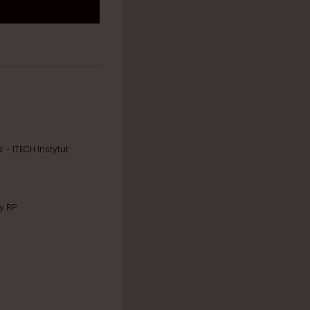
 – ITECH Instytut
y RP