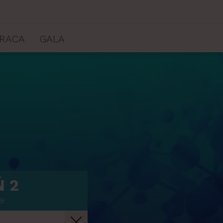
RACA
GALA
Ń 2
19