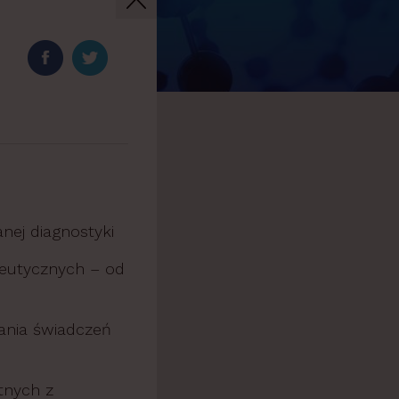
nej diagnostyki
peutycznych – od
ania świadczeń
tnych z