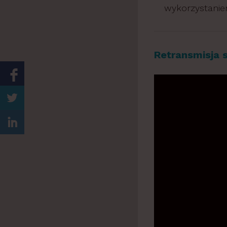
wykorzystanie
Retransmisja s