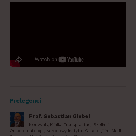
Prelegenci
Prof. Sebastian Giebel
kierownik, Klinika Transplantacji Szpiku i
Onkohematologii, Narodowy Instytut Onkologii im. Marii