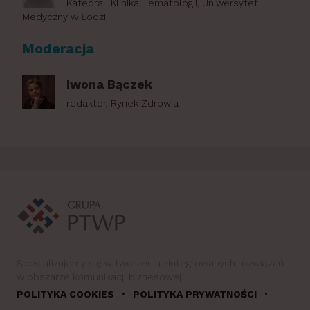
Katedra i Klinika Hematologii, Uniwersytet
Medyczny w Łodzi
Moderacja
Iwona Bączek
redaktor, Rynek Zdrowia
Specjalizujemy się w tworzeniu zintegrowanych rozwiązań
w obszarze komunikacji biznesowej.
•
•
POLITYKA COOKIES
POLITYKA PRYWATNOŚCI