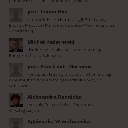
Skłodowskiej-Curie, Oddział w Gliwicach
prof. Iwona Hus
kierownik, Klinika Hematologii, Państwowy
Instytut Medyczny Ministerstwa Spraw Wewnętrznych i
Administracji
Michał Kaźmierski
dyrektor generalny na Polskę oraz Kraje
Bałtyckie, Gilead Sciences
prof. Ewa Lech-Marańda
konsultant krajowy w dziedzinie hematologii,
dyrektor, Instytut Hematologii i Transfuzjologii w
Warszawie
Aleksandra Rudnicka
rzecznik, Polska Koalicja Pacjentów
Onkologicznych
Agnieszka Wierzbowska