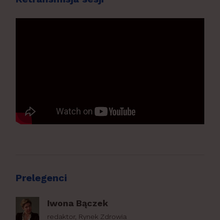
Prelegenci
Iwona Bączek
redaktor, Rynek Zdrowia