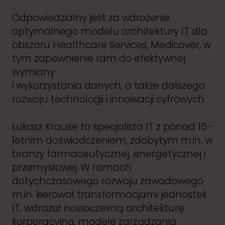
Odpowiedzialny jest za wdrożenie
optymalnego modelu architektury IT dla
obszaru Healthcare Services, Medicover, w
tym zapewnienie ram do efektywnej
wymiany
i wykorzystania danych, a także dalszego
rozwoju technologii i innowacji cyfrowych.
Łukasz Krause to specjalista IT z ponad 15-
letnim doświadczeniem, zdobytym m.in. w
branży farmaceutycznej, energetycznej i
przemysłowej. W ramach
dotychczasowego rozwoju zawodowego
m.in. kierował transformacjami jednostek
IT, wdrażał nowoczesną architekturę
korporacyjną, modele zarządzania