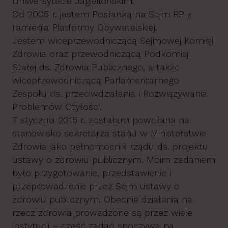
Uniwersytecie Jagiellońskim.
Od 2005 r. jestem Posłanką na Sejm RP z
ramienia Platformy Obywatelskiej.
Jestem wiceprzewodniczącą Sejmowej Komisji
Zdrowia oraz przewodniczącą Podkomisji
Stałej ds. Zdrowia Publicznego, a także
wiceprzewodniczącą Parlamentarnego
Zespołu ds. przeciwdziałania i Rozwiązywania
Problemów Otyłości.
7 stycznia 2015 r. zostałam powołana na
stanowisko sekretarza stanu w Ministerstwie
Zdrowia jako pełnomocnik rządu ds. projektu
ustawy o zdrowiu publicznym. Moim zadaniem
było przygotowanie, przedstawienie i
przeprowadzenie przez Sejm ustawy o
zdrowiu publicznym. Obecnie działania na
rzecz zdrowia prowadzone są przez wiele
instytucji – część zadań spoczywa na