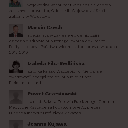
wojewódzki konsultant w dziedzinie chorób
zakaźnych, ordynator, Oddział III, Wojewódzki Szpital
Zakaźny w Warszawie
Marcin Czech
specjalista w zakresie epidemiologii i
dziedzinie zdrowia publicznego, twórca dokumentu
Polityka Lekowa Państwa, wiceminister zdrowia w latach
2017-2019
Izabela Filc-Redlińska
autorka książki „Szczepionki. Nie daj się
zwariować“, specjalista ds. public relations,
FleishmanHillard
Paweł Grzesiowski
adiunkt, Szkoła Zdrowia Publicznego, Centrum
Medyczne Kształcenia Podyplomowego, prezes,
Fundacja Instytut Profilaktyki Zakażeń
Joanna Kujawa