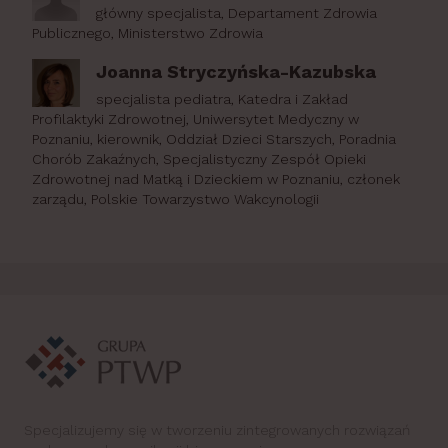
główny specjalista, Departament Zdrowia
Publicznego, Ministerstwo Zdrowia
Joanna Stryczyńska-Kazubska
specjalista pediatra, Katedra i Zakład
Profilaktyki Zdrowotnej, Uniwersytet Medyczny w
Poznaniu, kierownik, Oddział Dzieci Starszych, Poradnia
Chorób Zakaźnych, Specjalistyczny Zespół Opieki
Zdrowotnej nad Matką i Dzieckiem w Poznaniu, członek
zarządu, Polskie Towarzystwo Wakcynologii
Specjalizujemy się w tworzeniu zintegrowanych rozwiązań