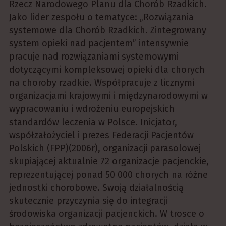
Rzecz Narodowego Planu dla Chorób Rzadkich.
Jako lider zespołu o tematyce: „Rozwiązania
systemowe dla Chorób Rzadkich. Zintegrowany
system opieki nad pacjentem” intensywnie
pracuje nad rozwiązaniami systemowymi
dotyczącymi kompleksowej opieki dla chorych
na choroby rzadkie. Współpracuje z licznymi
organizacjami krajowymi i międzynarodowymi w
wypracowaniu i wdrożeniu europejskich
standardów leczenia w Polsce. Inicjator,
współzałożyciel i prezes Federacji Pacjentów
Polskich (FPP)(2006r), organizacji parasolowej
skupiającej aktualnie 72 organizacje pacjenckie,
reprezentującej ponad 50 000 chorych na różne
jednostki chorobowe. Swoją działalnością
skutecznie przyczynia się do integracji
środowiska organizacji pacjenckich. W trosce o