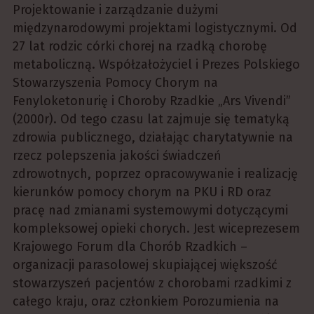
Projektowanie i zarządzanie dużymi
międzynarodowymi projektami logistycznymi. Od
27 lat rodzic córki chorej na rzadką chorobę
metaboliczną. Współzałożyciel i Prezes Polskiego
Stowarzyszenia Pomocy Chorym na
Fenyloketonurię i Choroby Rzadkie „Ars Vivendi”
(2000r). Od tego czasu lat zajmuje się tematyką
zdrowia publicznego, działając charytatywnie na
rzecz polepszenia jakości świadczeń
zdrowotnych, poprzez opracowywanie i realizację
kierunków pomocy chorym na PKU i RD oraz
pracę nad zmianami systemowymi dotyczącymi
kompleksowej opieki chorych. Jest wiceprezesem
Krajowego Forum dla Chorób Rzadkich –
organizacji parasolowej skupiającej większość
stowarzyszeń pacjentów z chorobami rzadkimi z
całego kraju, oraz członkiem Porozumienia na