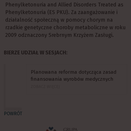
Phenylketonuria and Allied Disorders Treated as
Phenylketonuria (ES PKU). Za zaangażowanie i
działalność społeczną w pomocy chorym na
rzadkie genetyczne choroby metaboliczne w roku
2009 odznaczony Srebrnym Krzyżem Zasługi.
BIERZE UDZIAŁ W SESJACH:
Planowana reforma dotycząca zasad
finansowania wyrobów medycznych
ZOBACZ WIĘCEJ
POWRÓT