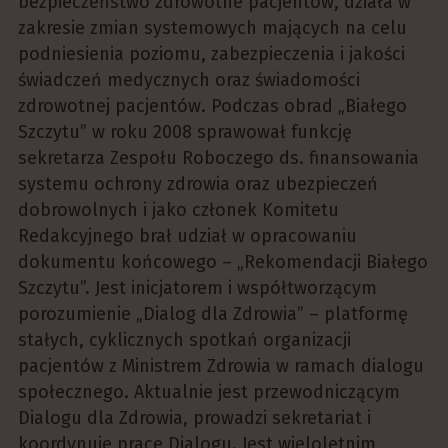
bezpieczeństwo zdrowotne pacjentów, działa w
zakresie zmian systemowych mających na celu
podniesienia poziomu, zabezpieczenia i jakości
świadczeń medycznych oraz świadomości
zdrowotnej pacjentów. Podczas obrad „Białego
Szczytu” w roku 2008 sprawował funkcję
sekretarza Zespołu Roboczego ds. finansowania
systemu ochrony zdrowia oraz ubezpieczeń
dobrowolnych i jako członek Komitetu
Redakcyjnego brał udział w opracowaniu
dokumentu końcowego – „Rekomendacji Białego
Szczytu”. Jest inicjatorem i współtworzącym
porozumienie „Dialog dla Zdrowia” – platformę
stałych, cyklicznych spotkań organizacji
pacjentów z Ministrem Zdrowia w ramach dialogu
społecznego. Aktualnie jest przewodniczącym
Dialogu dla Zdrowia, prowadzi sekretariat i
koordynuje prace Dialogu. Jest wieloletnim