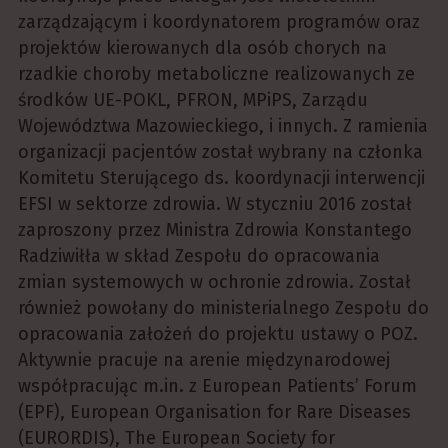
zarządzającym i koordynatorem programów oraz
projektów kierowanych dla osób chorych na
rzadkie choroby metaboliczne realizowanych ze
środków UE-POKL, PFRON, MPiPS, Zarządu
Województwa Mazowieckiego, i innych. Z ramienia
organizacji pacjentów został wybrany na członka
Komitetu Sterującego ds. koordynacji interwencji
EFSI w sektorze zdrowia. W styczniu 2016 został
zaproszony przez Ministra Zdrowia Konstantego
Radziwiłła w skład Zespołu do opracowania
zmian systemowych w ochronie zdrowia. Został
również powołany do ministerialnego Zespołu do
opracowania założeń do projektu ustawy o POZ.
Aktywnie pracuje na arenie międzynarodowej
współpracując m.in. z European Patients’ Forum
(EPF), European Organisation for Rare Diseases
(EURORDIS), The European Society for