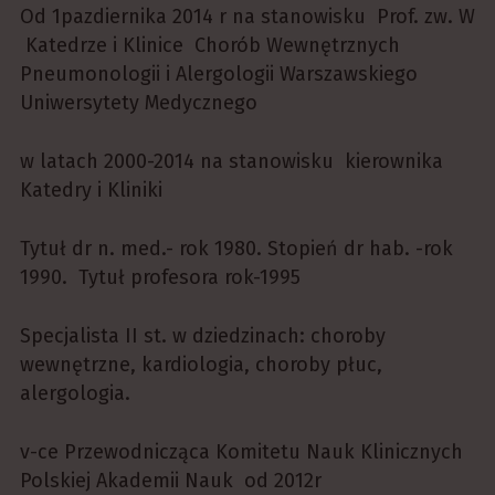
Od 1pazdiernika 2014 r na stanowisku Prof. zw. W
Katedrze i Klinice Chorób Wewnętrznych
Pneumonologii i Alergologii Warszawskiego
Uniwersytety Medycznego
w latach 2000-2014 na stanowisku kierownika
Katedry i Kliniki
Tytuł dr n. med.- rok 1980. Stopień dr hab. -rok
1990. Tytuł profesora rok-1995
Specjalista II st. w dziedzinach: choroby
wewnętrzne, kardiologia, choroby płuc,
alergologia.
v-ce Przewodnicząca Komitetu Nauk Klinicznych
Polskiej Akademii Nauk od 2012r