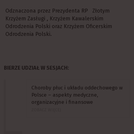
Odznaczona przez Prezydenta RP Złotym
Krzyżem Zasługi , Krzyżem Kawalerskim
Odrodzenia Polski oraz Krzyżem Oficerskim
Odrodzenia Polski.
BIERZE UDZIAŁ W SESJACH:
Choroby płuc i układu oddechowego w
Polsce – aspekty medyczne,
organizacyjne i finansowe
ZOBACZ WIĘCEJ