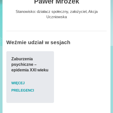
Paweł Mrozek
Stanowisko:
działacz społeczny, założyciel, Akcja
Uczniowska
Weźmie udział w sesjach
Zaburzenia
psychiczne –
epidemia XXI wieku
WIĘCEJ
PRELEGENCI