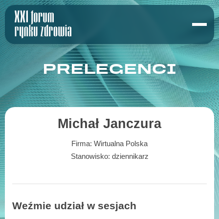
PRELEGENCI
Michał Janczura
Firma:
Wirtualna Polska
Stanowisko:
dziennikarz
Weźmie udział w sesjach