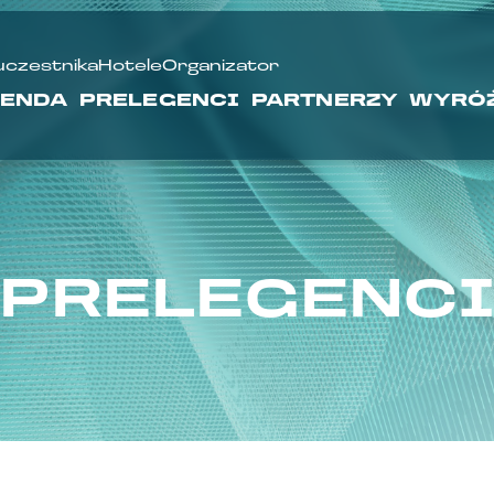
uczestnika
Hotele
Organizator
ENDA
PRELEGENCI
PARTNERZY
WYRÓŻ
PRELEGENC