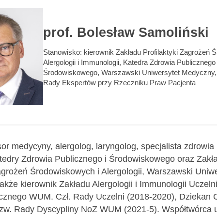
prof. Bolesław Samoliński
Stanowisko:
kierownik Zakładu Profilaktyki Zagrożeń
Alergologii i Immunologii, Katedra Zdrowia Publicznego 
Środowiskowego, Warszawski Uniwersytet Medyczny,
Rady Ekspertów przy Rzeczniku Praw Pacjenta
sor medycyny, alergolog, laryngolog, specjalista zdrowia
tedry Zdrowia Publicznego i Środowiskowego oraz Zakł
Zagrożeń Środowiskowych i Alergologii, Warszawski Uniwe
akże kierownik Zakładu Alergologii i Immunologii Uczel
icznego WUM. Czł. Rady Uczelni (2018-2020), Dziekan
rzw. Rady Dyscypliny NoZ WUM (2021-5). Współtwórca 