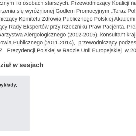
cznym i o osobach starszych. Przewodniczący Koalicji n
rzenia się wyróżnionej Godłem Promocyjnym „Teraz Pol
iczący Komitetu Zdrowia Publicznego Polskiej Akademi
cy Rady Ekspertów przy Rzeczniku Praw Pacjenta. Pre
arzystwa Alergologicznego (2012-2015), konsultant kra
rowia Publicznego (2011-2014), przewodniczący podzes
Z Prezydencji Polskiej w Radzie Unii Europejskiej w 2
iał w sesjach
ykłady,