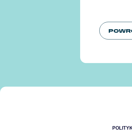
POWR
POLITY