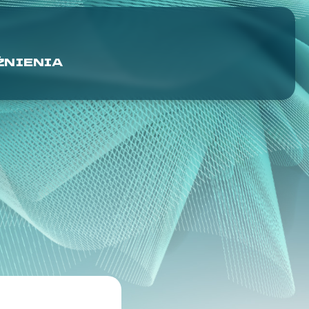
NIENIA
I