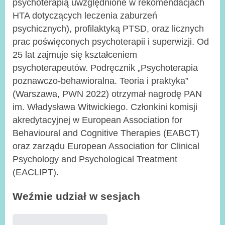
psychoterapią uwzględnione w rekomendacjach
HTA dotyczących leczenia zaburzeń
psychicznych), profilaktyką PTSD, oraz licznych
prac poświęconych psychoterapii i superwizji. Od
25 lat zajmuje się kształceniem
psychoterapeutów. Podręcznik „Psychoterapia
poznawczo-behawioralna. Teoria i praktyka”
(Warszawa, PWN 2022) otrzymał nagrodę PAN
im. Władysława Witwickiego. Członkini komisji
akredytacyjnej w European Association for
Behavioural and Cognitive Therapies (EABCT)
oraz zarządu European Association for Clinical
Psychology and Psychological Treatment
(EACLIPT).
Weźmie udział w sesjach