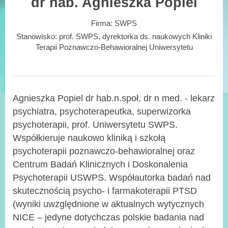
dr hab. Agnieszka Popiel
Firma:
SWPS
Stanowisko:
prof. SWPS, dyrektorka ds. naukowych Kliniki
Terapii Poznawczo-Behawioralnej Uniwersytetu
Agnieszka Popiel dr hab.n.społ, dr n med. - lekarz
psychiatra, psychoterapeutka, superwizorka
psychoterapii, prof. Uniwersytetu SWPS.
Współkieruje naukowo kliniką i szkołą
psychoterapii poznawczo-behawioralnej oraz
Centrum Badań Klinicznych i Doskonalenia
Psychoterapii USWPS. Współautorka badań nad
skutecznością psycho- i farmakoterapii PTSD
(wyniki uwzględnione w aktualnych wytycznych
NICE – jedyne dotychczas polskie badania nad