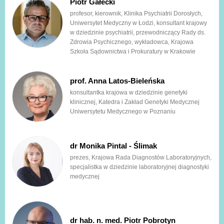
Piotr Gałecki
profesor, kierownik, Klinika Psychiatrii Dorosłych,
Uniwersytet Medyczny w Łodzi, konsultant krajowy
w dziedzinie psychiatrii, przewodniczący Rady ds.
Zdrowia Psychicznego, wykładowca, Krajowa
Szkoła Sądownictwa i Prokuratury w Krakowie
prof. Anna Latos-Bieleńska
konsultantka krajowa w dziedzinie genetyki
klinicznej, Katedra i Zakład Genetyki Medycznej
Uniwersytetu Medycznego w Poznaniu
dr Monika Pintal - Ślimak
prezes, Krajowa Rada Diagnostów Laboratoryjnych,
specjalistka w dziedzinie laboratoryjnej diagnostyki
medycznej
dr hab. n. med. Piotr Pobrotyn