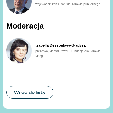
wojewódzki konsultant ds. zdrowia publicznego
Moderacja
Izabella Dessoulavy-Gładysz
prezeska, Mental Power - Fundacja dla Zdrowia
Mózgu
Wróć do listy