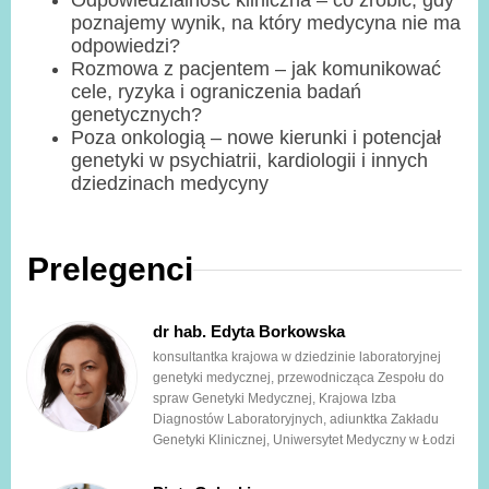
Odpowiedzialność kliniczna – co zrobić, gdy
poznajemy wynik, na który medycyna nie ma
odpowiedzi?
Rozmowa z pacjentem – jak komunikować
cele, ryzyka i ograniczenia badań
genetycznych?
Poza onkologią – nowe kierunki i potencjał
genetyki w psychiatrii, kardiologii i innych
dziedzinach medycyny
Prelegenci
dr hab. Edyta Borkowska
konsultantka krajowa w dziedzinie laboratoryjnej
genetyki medycznej, przewodnicząca Zespołu do
spraw Genetyki Medycznej, Krajowa Izba
Diagnostów Laboratoryjnych, adiunktka Zakładu
Genetyki Klinicznej, Uniwersytet Medyczny w Łodzi