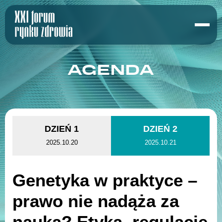
AGENDA
DZIEŃ 1
DZIEŃ 2
2025.10.20
2025.10.21
Genetyka w praktyce –
prawo nie nadąża za
nauką? Etyka, regulacje