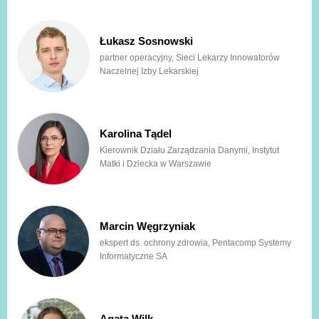
Łukasz Sosnowski
partner operacyjny, Sieci Lekarzy Innowatorów
Naczelnej Izby Lekarskiej
Karolina Tądel
Kierownik Działu Zarządzania Danymi, Instytut
Matki i Dziecka w Warszawie
Marcin Węgrzyniak
ekspert ds. ochrony zdrowia, Pentacomp Systemy
Informatyczne SA
Agata Wilk