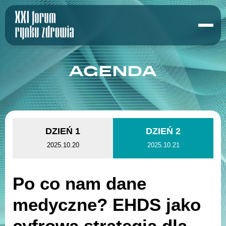
AGENDA
DZIEŃ 1
DZIEŃ 2
2025.10.20
2025.10.21
Po co nam dane
medyczne? EHDS jako
cyfrowa strategia dla