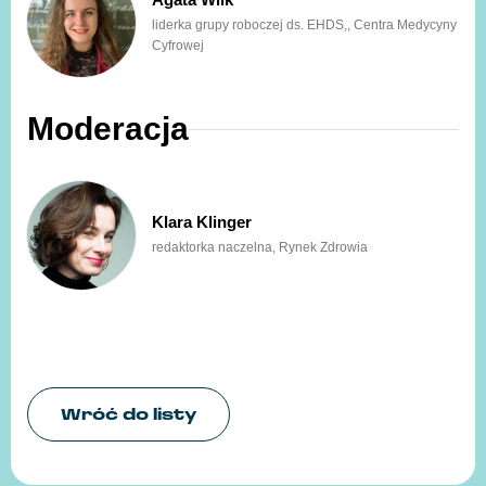
liderka grupy roboczej ds. EHDS,, Centra Medycyny
Cyfrowej
Moderacja
Klara Klinger
redaktorka naczelna, Rynek Zdrowia
Wróć do listy