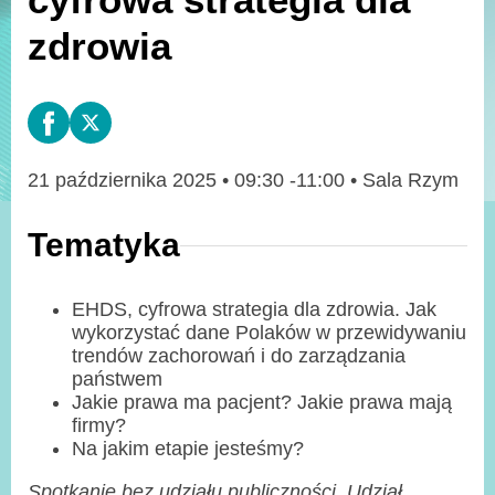
zdrowia
21 października 2025 • 09:30 -11:00 • Sala Rzym
Tematyka
EHDS, cyfrowa strategia dla zdrowia. Jak
wykorzystać dane Polaków w przewidywaniu
trendów zachorowań i do zarządzania
państwem
Jakie prawa ma pacjent? Jakie prawa mają
firmy?
Na jakim etapie jesteśmy?
Spotkanie bez udziału publiczności. Udział